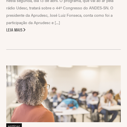
nesta segunda, dia 13 de abril. O programa, que vai ao ar pela
rádio Udesc, tratará sobre o 44º Congresso do ANDES-SN. O
presidente da Aprudesc, José Luiz Fonseca, conta como foi a
participação da Aprudesc e [...]
LEIA MAIS
NOTÍCIAS