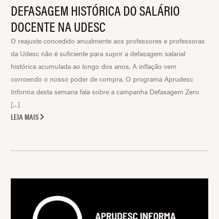
DEFASAGEM HISTÓRICA DO SALÁRIO
DOCENTE NA UDESC
O reajuste concedido anualmente aos professores e professoras
da Udesc não é suficiente para suprir a defasagem salarial
histórica acumulada ao longo dos anos. A inflação vem
corroendo o nosso poder de compra. O programa Aprudesc
Informa desta semana fala sobre a campanha Defasagem Zero
[...]
LEIA MAIS