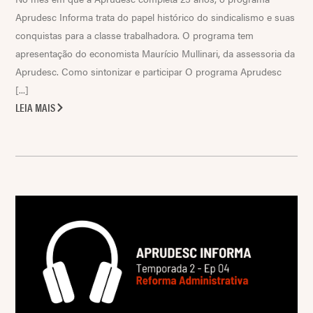
Aprudesc Informa trata do papel histórico do sindicalismo e suas
conquistas para a classe trabalhadora. O programa tem
apresentação do economista Maurício Mullinari, da assessoria da
Aprudesc. Como sintonizar e participar O programa Aprudesc
[...]
LEIA MAIS