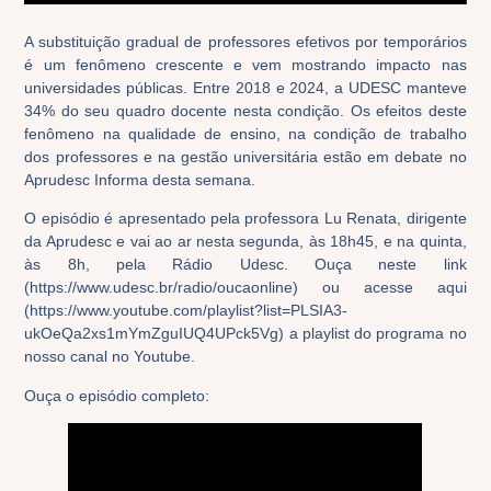
A substituição gradual de professores efetivos por temporários
é um fenômeno crescente e vem mostrando impacto nas
universidades públicas. Entre 2018 e 2024, a UDESC manteve
34% do seu quadro docente nesta condição. Os efeitos deste
fenômeno na qualidade de ensino, na condição de trabalho
dos professores e na gestão universitária estão em debate no
Aprudesc Informa desta semana.
O episódio é apresentado pela professora Lu Renata, dirigente
da Aprudesc e vai ao ar nesta segunda, às 18h45, e na quinta,
às 8h, pela Rádio Udesc. Ouça neste link
(https://www.udesc.br/radio/oucaonline) ou acesse aqui
(https://www.youtube.com/playlist?list=PLSIA3-
ukOeQa2xs1mYmZguIUQ4UPck5Vg) a playlist do programa no
nosso canal no Youtube.
Ouça o episódio completo: