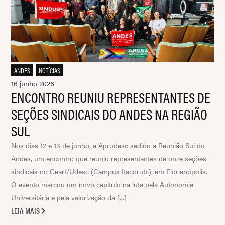
ANDES
,
NOTÍCIAS
16 junho 2026
ENCONTRO REUNIU REPRESENTANTES DE
SEÇÕES SINDICAIS DO ANDES NA REGIÃO
SUL
Nos dias 12 e 13 de junho, a Aprudesc sediou a Reunião Sul do
Andes, um encontro que reuniu representantes de onze seções
sindicais no Ceart/Udesc (Campus Itacorubi), em Florianópolis.
O evento marcou um novo capítulo na luta pela Autonomia
Universitária e pela valorização da [...]
LEIA MAIS