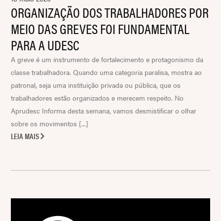
ORGANIZAÇÃO DOS TRABALHADORES POR
MEIO DAS GREVES FOI FUNDAMENTAL
PARA A UDESC
A greve é um instrumento de fortalecimento e protagonismo da
classe trabalhadora. Quando uma categoria paralisa, mostra ao
patronal, seja uma instituição privada ou pública, que os
trabalhadores estão organizados e merecem respeito. No
Aprudesc Informa desta semana, vamos desmistificar o olhar
sobre os movimentos [...]
LEIA MAIS