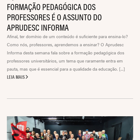
FORMAÇÃO PEDAGÓGICA DOS
PROFESSORES É O ASSUNTO DO
APRUDESC INFORMA
Afinal, ter domínio de um conteúdo é suficiente para ensina-lo?
Como nós, professores, aprendemos a ensinar? O Aprudesc
Informa desta semana fala sobre a formação pedagógica dos
professores universitários, um tema que raramente entra em
pauta, mas que é essencial para a qualidade da educação. [...]
LEIA MAIS