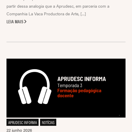
partir dessa analogia que a Aprudesc, em parceria com a
Companhia La Vaca Productora de Arte, [...]
LEIA MAIS
APRUDESC INFORMA
,
NOTÍCIAS
22 junho 2026