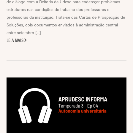
de diálogo com a Reitoria da Udesc para endereçar problemas
estruturais nas condições de trabalho dos professores e
professoras da instituição. Trata-se das Cartas de Prospecção de
Soluções, dois documentos enviados à administração central
entre setembro [...]
LEIA MAIS