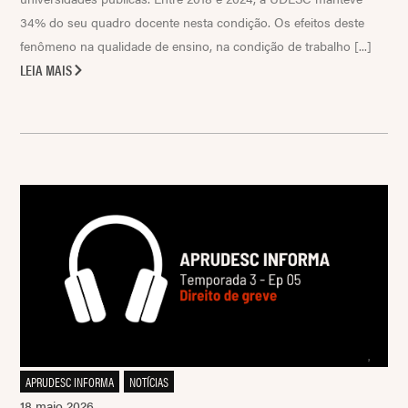
34% do seu quadro docente nesta condição. Os efeitos deste
fenômeno na qualidade de ensino, na condição de trabalho [...]
LEIA MAIS
APRUDESC INFORMA
,
NOTÍCIAS
18 maio 2026