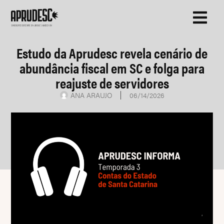
Estudo da Aprudesc revela cenário de
abundância fiscal em SC e folga para
reajuste de servidores
ANA ARAUJO
06/14/2026