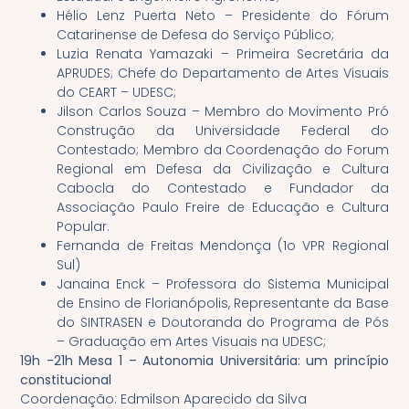
Hélio Lenz Puerta Neto – Presidente do Fórum
Catarinense de Defesa do Serviço Público;
Luzia Renata Yamazaki – Primeira Secretária da
APRUDES; Chefe do Departamento de Artes Visuais
do CEART – UDESC;
Jilson Carlos Souza – Membro do Movimento Pró
Construção da Universidade Federal do
Contestado; Membro da Coordenação do Forum
Regional em Defesa da Civilização e Cultura
Cabocla do Contestado e Fundador da
Associação Paulo Freire de Educação e Cultura
Popular.
Fernanda de Freitas Mendonça (1o VPR Regional
Sul)
Janaina Enck – Professora do Sistema Municipal
de Ensino de Florianópolis, Representante da Base
do SINTRASEN e Doutoranda do Programa de Pós
– Graduação em Artes Visuais na UDESC;
19h -21h Mesa 1 – Autonomia Universitária: um princípio
constitucional
Coordenação: Edmilson Aparecido da Silva