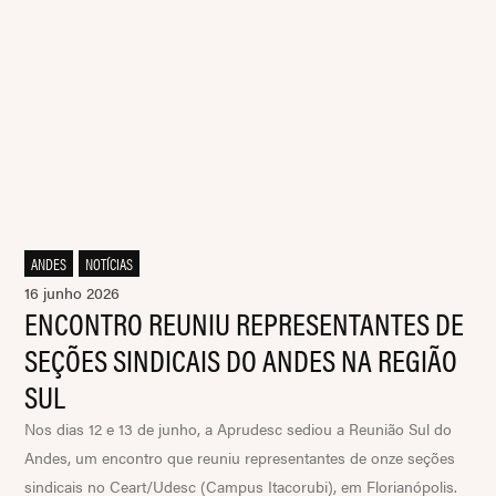
ANDES
,
NOTÍCIAS
16 junho 2026
ENCONTRO REUNIU REPRESENTANTES DE
SEÇÕES SINDICAIS DO ANDES NA REGIÃO
SUL
Nos dias 12 e 13 de junho, a Aprudesc sediou a Reunião Sul do
Andes, um encontro que reuniu representantes de onze seções
sindicais no Ceart/Udesc (Campus Itacorubi), em Florianópolis.