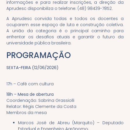
informações e para realizar inscrições, a direção da
Aprudesc disponibiliza o telefone: (48) 98439-7852.
A Aprudesc convida todas e todos os docentes a
ocuparem esse espaço de luta e construção coletiva.
A união da categoria é o principal caminho para
enfrentar os desafios atuais e garantir o futuro da
universidade pública brasileira.
PROGRAMAÇÃO
SEXTA-FEIRA (12/06/2026)
17h – Café com cultura
18h – Mesa de abertura
Coordenação: Sabrina Grassiolli
Relator: Régis Clemente da Costa
Membros da mesa
Marcos José de Abreu (Marquito) – Deputado
Estadual e Engenheiro Agrõnomo;