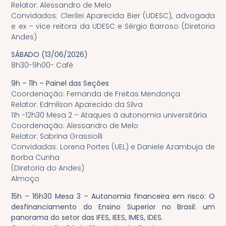
Relator: Alessandro de Melo
Convidados: Clerilei Aparecida Bier (UDESC), advogada
e ex – vice reitora da UDESC e Sérgio Barroso (Diretoria
Andes)
SÁBADO (13/06/2026)
8h30-9h00- Café
9h – 11h – Painel das Seções
Coordenação: Fernanda de Freitas Mendonça
Relator: Edmilson Aparecido da Silva
11h -12h30 Mesa 2 – Ataques à autonomia universitária
Coordenação: Alessandro de Melo
Relator: Sabrina Grassiolli
Convidadas: Lorena Portes (UEL) e Daniele Azambuja de
Borba Cunha
(Diretoria do Andes)
Almoço
15h – 16h30 Mesa 3 – Autonomia financeira em risco: O
desfinanciamento do Ensino Superior no Brasil: um
panorama do setor das IFES, IEES, IMES, IDES.