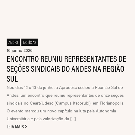
ANDES
,
NOTÍCIAS
16 junho 2026
ENCONTRO REUNIU REPRESENTANTES DE
SEÇÕES SINDICAIS DO ANDES NA REGIÃO
SUL
Nos dias 12 e 13 de junho, a Aprudesc sediou a Reunião Sul do
Andes, um encontro que reuniu representantes de onze seções
sindicais no Ceart/Udesc (Campus Itacorubi), em Florianópolis.
O evento marcou um novo capítulo na luta pela Autonomia
Universitária e pela valorização da [...]
LEIA MAIS