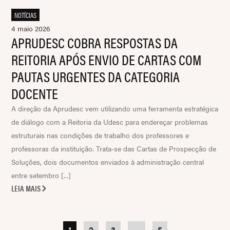
NOTÍCIAS
4 maio 2026
APRUDESC COBRA RESPOSTAS DA
REITORIA APÓS ENVIO DE CARTAS COM
PAUTAS URGENTES DA CATEGORIA
DOCENTE
A direção da Aprudesc vem utilizando uma ferramenta estratégica
de diálogo com a Reitoria da Udesc para endereçar problemas
estruturais nas condições de trabalho dos professores e
professoras da instituição. Trata-se das Cartas de Prospecção de
Soluções, dois documentos enviados à administração central
entre setembro [...]
LEIA MAIS
1
2
3
…
5