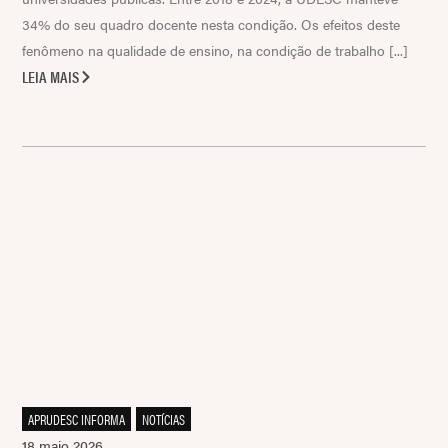
34% do seu quadro docente nesta condição. Os efeitos deste
fenômeno na qualidade de ensino, na condição de trabalho [...]
LEIA MAIS
APRUDESC INFORMA
,
NOTÍCIAS
18 maio 2026