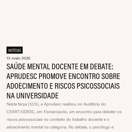
NOTÍCIAS
13 maio 2026
SAÚDE MENTAL DOCENTE EM DEBATE:
APRUDESC PROMOVE ENCONTRO SOBRE
ADOECIMENTO E RISCOS PSICOSSOCIAIS
NA UNIVERSIDADE
Nesta terça (12/5), a Aprudesc realizou no Auditório do
CEART/UDESC, em Florianópolis, um encontro para debater os
riscos psicossociais no contexto do trabalho docente e o
adoecimento mental na categoria. No debate, o psicólogo e