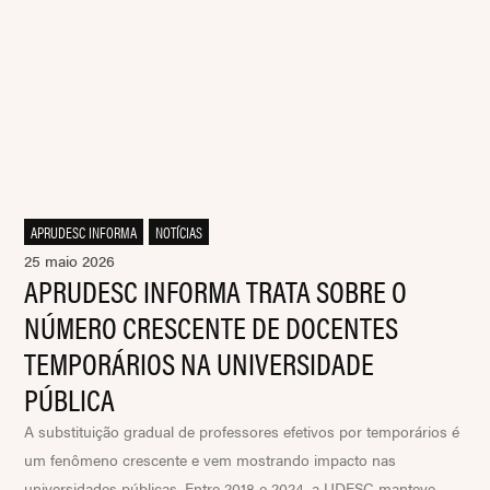
APRUDESC INFORMA
,
NOTÍCIAS
25 maio 2026
APRUDESC INFORMA TRATA SOBRE O
NÚMERO CRESCENTE DE DOCENTES
TEMPORÁRIOS NA UNIVERSIDADE
PÚBLICA
A substituição gradual de professores efetivos por temporários é
um fenômeno crescente e vem mostrando impacto nas
universidades públicas. Entre 2018 e 2024, a UDESC manteve