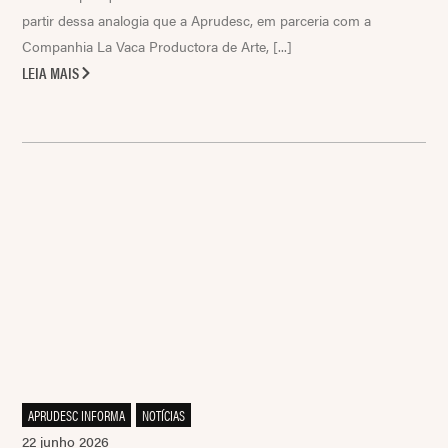
partir dessa analogia que a Aprudesc, em parceria com a
Companhia La Vaca Productora de Arte, [...]
LEIA MAIS
APRUDESC INFORMA
,
NOTÍCIAS
22 junho 2026