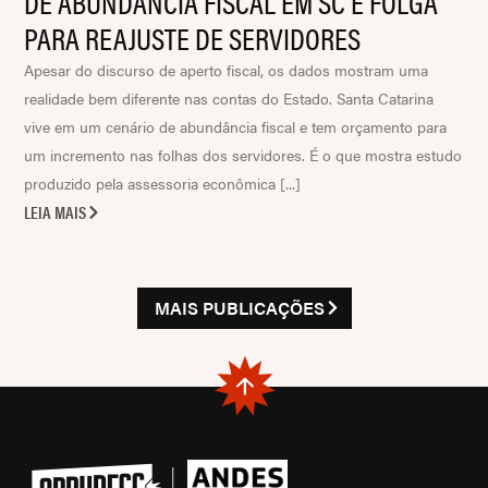
DE ABUNDÂNCIA FISCAL EM SC E FOLGA
PARA REAJUSTE DE SERVIDORES
Apesar do discurso de aperto fiscal, os dados mostram uma
realidade bem diferente nas contas do Estado. Santa Catarina
vive em um cenário de abundância fiscal e tem orçamento para
um incremento nas folhas dos servidores. É o que mostra estudo
produzido pela assessoria econômica [...]
LEIA MAIS
MAIS PUBLICAÇÕES