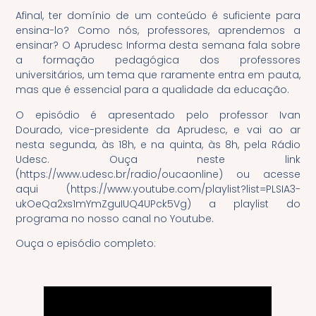
Afinal, ter domínio de um conteúdo é suficiente para
ensina-lo? Como nós, professores, aprendemos a
ensinar? O Aprudesc Informa desta semana fala sobre
a formação pedagógica dos professores
universitários, um tema que raramente entra em pauta,
mas que é essencial para a qualidade da educação.
O episódio é apresentado pelo professor Ivan
Dourado, vice-presidente da Aprudesc, e vai ao ar
nesta segunda, às 18h, e na quinta, às 8h, pela Rádio
Udesc. Ouça neste link
(https://www.udesc.br/radio/oucaonline) ou acesse
aqui (https://www.youtube.com/playlist?list=PLSIA3-
ukOeQa2xs1mYmZguIUQ4UPck5Vg) a playlist do
programa no nosso canal no Youtube.
Ouça o episódio completo: