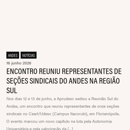
ANDES
,
NOTÍCIAS
16 junho 2026
ENCONTRO REUNIU REPRESENTANTES DE
SEÇÕES SINDICAIS DO ANDES NA REGIÃO
SUL
Nos dias 12 e 13 de junho, a Aprudesc sediou a Reunião Sul do
Andes, um encontro que reuniu representantes de onze seções
sindicais no Ceart/Udesc (Campus Itacorubi), em Florianópolis.
O evento marcou um novo capítulo na luta pela Autonomia
Universitária e pela valorização da [...]