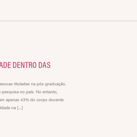
ADE DENTRO DAS
essoas tituladas na pós-graduação.
 pesquisa no país. No entanto,
pam apenas 43% do corpo docente
ade na [...]