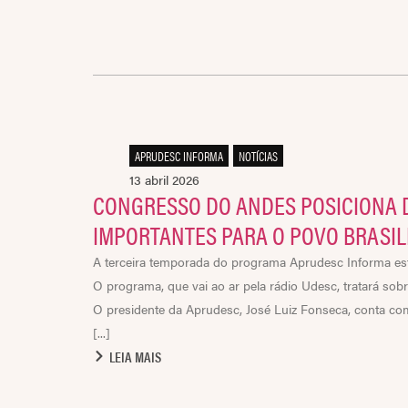
APRUDESC INFORMA
,
NOTÍCIAS
13 abril 2026
CONGRESSO DO ANDES POSICIONA 
IMPORTANTES PARA O POVO BRASIL
A terceira temporada do programa Aprudesc Informa estre
O programa, que vai ao ar pela rádio Udesc, tratará s
O presidente da Aprudesc, José Luiz Fonseca, conta com
[...]
LEIA MAIS