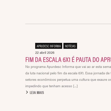
APRUDESC INFORMA
,
NOTÍCIAS
22 abril 2026
FIM DA ESCALA 6X1 É PAUTA DO AP
No programa Apurdesc Informa que vai ao ar esta seman
da luta nacional pelo fim da escala 6X1. Essa jornada de
setores econômicos perpetua uma cultura que exaure os
impedindo que tenham acesso [...]
LEIA MAIS