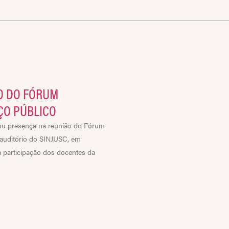
O DO FÓRUM
ÇO PÚBLICO
rcou presença na reunião do Fórum
 auditório do SINJUSC, em
a participação dos docentes da