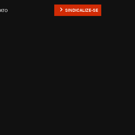
SINDICALIZE-SE
ATO