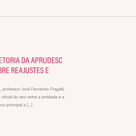
RETORIA DA APRUDESC
BRE REAJUSTES E
, professor José Fernando Fragalli,
oficial do ano entre a entidade e a
 principal a [...]