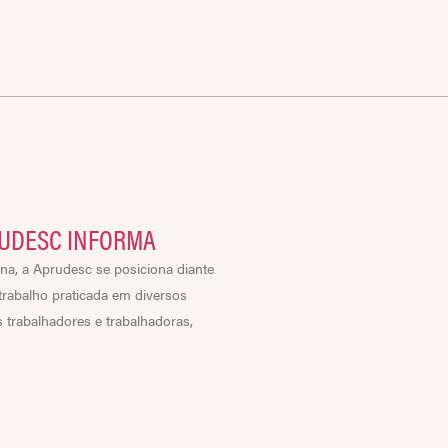
RUDESC INFORMA
a, a Aprudesc se posiciona diante
 trabalho praticada em diversos
 trabalhadores e trabalhadoras,