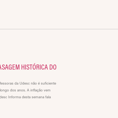
ASAGEM HISTÓRICA DO
fessoras da Udesc não é suficiente
 longo dos anos. A inflação vem
esc Informa desta semana fala