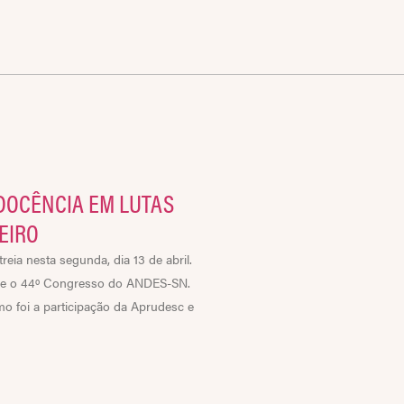
DOCÊNCIA EM LUTAS
EIRO
ia nesta segunda, dia 13 de abril.
obre o 44º Congresso do ANDES-SN.
o foi a participação da Aprudesc e