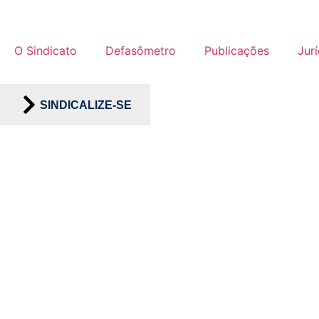
O Sindicato
Defasômetro
Publicações
Jur
SINDICALIZE-SE