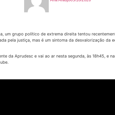
, um grupo político de extrema direita tentou recentement
rada pela justiça, mas é um sintoma da desvalorização da e
ente da Aprudesc e vai ao ar nesta segunda, às 18h45, e na
ube.