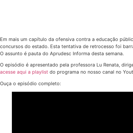
Em mais um capítulo da ofensiva contra a educação pública
concursos do estado. Esta tentativa de retrocesso foi bar
O assunto é pauta do Aprudesc Informa desta semana.
O episódio é apresentado pela professora Lu Renata, dirig
acesse aqui a playlist
do programa no nosso canal no Yout
Ouça o episódio completo: