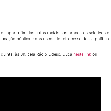
e impor o fim das cotas raciais nos processos seletivos e
ducação pública e dos riscos de retrocesso dessa política.
 quinta, às 8h, pela Rádio Udesc. Ouça
neste link
ou