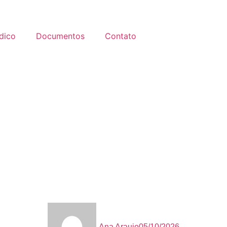
ídico
Documentos
Contato
Ana Araujo
05/10/2026