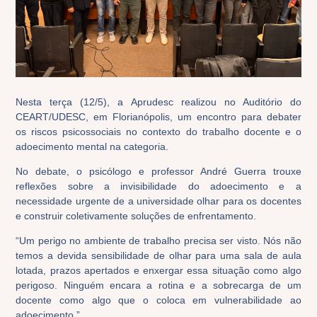
Nesta terça (12/5), a Aprudesc realizou no Auditório do
CEART/UDESC, em Florianópolis, um encontro para debater
os riscos psicossociais no contexto do trabalho docente e o
adoecimento mental na categoria.
No debate, o psicólogo e professor André Guerra trouxe
reflexões sobre a invisibilidade do adoecimento e a
necessidade urgente de a universidade olhar para os docentes
e construir coletivamente soluções de enfrentamento.
“Um perigo no ambiente de trabalho precisa ser visto. Nós não
temos a devida sensibilidade de olhar para uma sala de aula
lotada, prazos apertados e enxergar essa situação como algo
perigoso. Ninguém encara a rotina e a sobrecarga de um
docente como algo que o coloca em vulnerabilidade ao
adoecimento.”