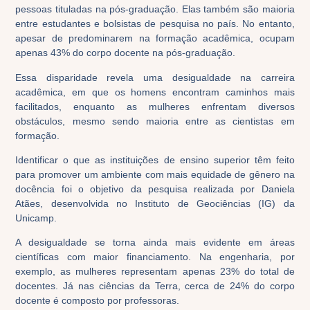
pessoas tituladas na pós-graduação. Elas também são maioria
entre estudantes e bolsistas de pesquisa no país. No entanto,
apesar de predominarem na formação acadêmica, ocupam
apenas 43% do corpo docente na pós-graduação.
Essa disparidade revela uma desigualdade na carreira
acadêmica, em que os homens encontram caminhos mais
facilitados, enquanto as mulheres enfrentam diversos
obstáculos, mesmo sendo maioria entre as cientistas em
formação.
Identificar o que as instituições de ensino superior têm feito
para promover um ambiente com mais equidade de gênero na
docência foi o objetivo da pesquisa realizada por Daniela
Atães, desenvolvida no Instituto de Geociências (IG) da
Unicamp.
A desigualdade se torna ainda mais evidente em áreas
científicas com maior financiamento. Na engenharia, por
exemplo, as mulheres representam apenas 23% do total de
docentes. Já nas ciências da Terra, cerca de 24% do corpo
docente é composto por professoras.