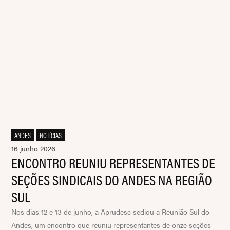
ANDES
,
NOTÍCIAS
16 junho 2026
ENCONTRO REUNIU REPRESENTANTES DE
SEÇÕES SINDICAIS DO ANDES NA REGIÃO
SUL
Nos dias 12 e 13 de junho, a Aprudesc sediou a Reunião Sul do
Andes, um encontro que reuniu representantes de onze seções