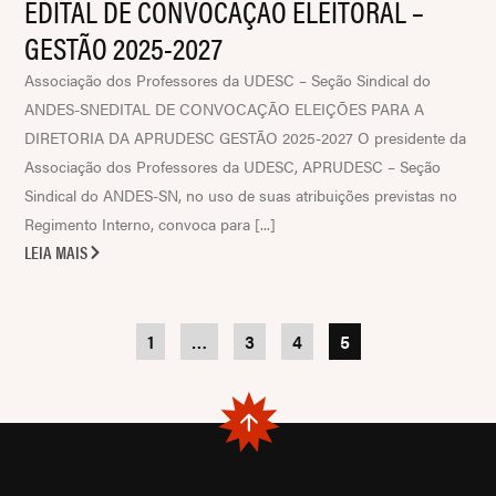
EDITAL DE CONVOCAÇÃO ELEITORAL –
GESTÃO 2025-2027
Associação dos Professores da UDESC – Seção Sindical do
ANDES-SNEDITAL DE CONVOCAÇÃO ELEIÇÕES PARA A
DIRETORIA DA APRUDESC GESTÃO 2025-2027 O presidente da
Associação dos Professores da UDESC, APRUDESC – Seção
Sindical do ANDES-SN, no uso de suas atribuições previstas no
Regimento Interno, convoca para [...]
LEIA MAIS
1
…
3
4
5