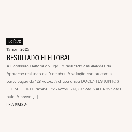
NOTÍCIAS
15 abril 2025
RESULTADO ELEITORAL
A Comissão Eleitoral divulgou o resultado das eleições da
Aprudesc realizado dia 9 de abril. A votação contou com a
participação de 128 votos. A chapa única DOCENTES JUNTOS –
UDESC FORTE recebeu 125 votos SIM, 01 voto NÃO e 02 votos
nulo. A posse [...]
LEIA MAIS