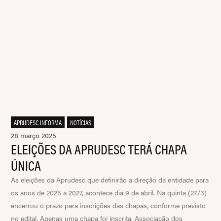
APRUDESC INFORMA
,
NOTÍCIAS
28 março 2025
ELEIÇÕES DA APRUDESC TERÁ CHAPA
ÚNICA
As eleições da Aprudesc que definirão a direção da entidade para
os anos de 2025 a 2027, acontece dia 9 de abril. Na quinta (27/3)
encerrou o prazo para inscrições das chapas, conforme previsto
no edital. Apenas uma chapa foi inscrita. Associação dos