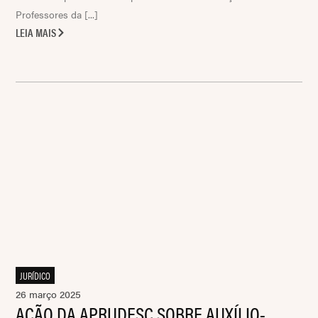
Professores da [...]
LEIA MAIS
JURÍDICO
26 março 2025
AÇÃO DA APRUDESC SOBRE AUXÍLIO-