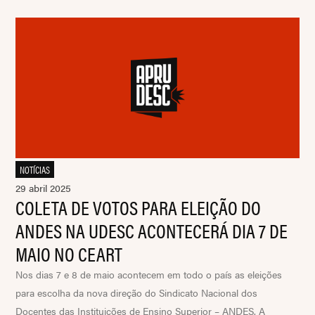
NOTÍCIAS
29 abril 2025
COLETA DE VOTOS PARA ELEIÇÃO DO
ANDES NA UDESC ACONTECERÁ DIA 7 DE
MAIO NO CEART
Nos dias 7 e 8 de maio acontecem em todo o país as eleições
para escolha da nova direção do Sindicato Nacional dos
Docentes das Instituições de Ensino Superior – ANDES. A