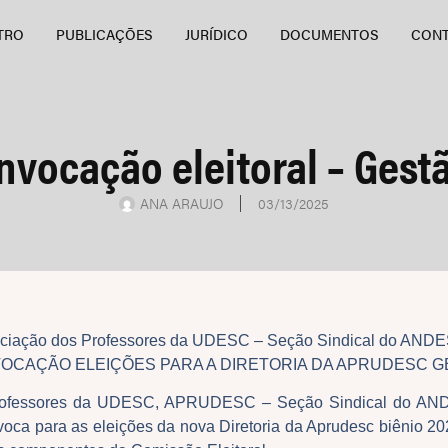
TRO
PUBLICAÇÕES
JURÍDICO
DOCUMENTOS
CON
onvocação eleitoral – Gest
ANA ARAUJO
03/13/2025
ciação dos Professores da UDESC – Seção Sindical do AND
VOCAÇÃO ELEIÇÕES PARA A DIRETORIA DA APRUDESC GE
Professores da UDESC, APRUDESC – Seção Sindical do ANDE
voca para as eleições da nova Diretoria da Aprudesc biênio 2