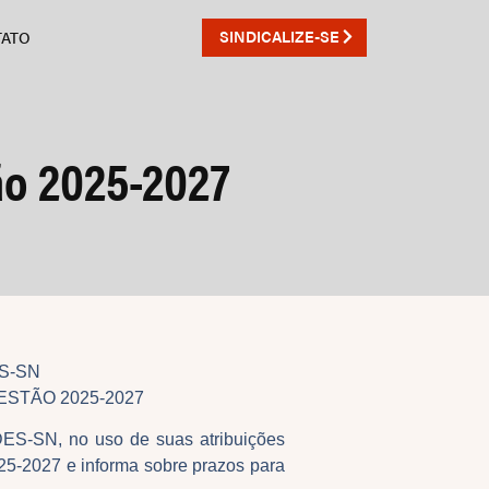
SINDICALIZE-SE
TATO
ão 2025-2027
ES-SN
STÃO 2025-2027
S-SN, no uso de suas atribuições
025-2027 e informa sobre prazos para