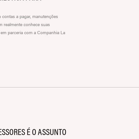
m contas a pagar, manutenções
em realmente conhece suas
c, em parceria com a Companhia La
SSORES É O ASSUNTO