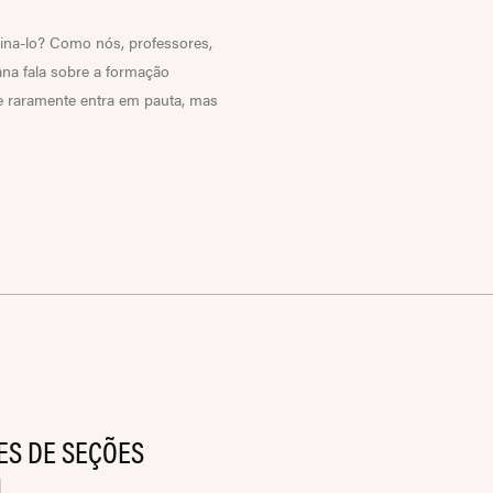
sina-lo? Como nós, professores,
na fala sobre a formação
e raramente entra em pauta, mas
S DE SEÇÕES
L