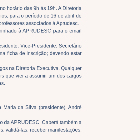
 no horário das 9h às 19h. A Diretoria
nos, para o período de 16 de abril de
 professores associados à Aprudesc.
ncaminhado à APRUDESC para o email
idente, Vice-Presidente, Secretário
na ficha de inscrição; devendo estar
rgos na Diretoria Executiva. Qualquer
s que vier a assumir um dos cargos
as.
 Maria da Silva (presidente), André
reção da APRUDESC. Caberá também a
s, validá-las, receber manifestações,