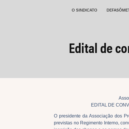
O SINDICATO
DEFASÔME
Edital de c
Asso
EDITAL DE CON
O presidente da Associação dos 
previstas no Regimento Interno, con