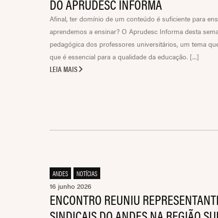
DO APRUDESC INFORMA
Afinal, ter domínio de um conteúdo é suficiente para en
aprendemos a ensinar? O Aprudesc Informa desta sema
pedagógica dos professores universitários, um tema qu
que é essencial para a qualidade da educação. [...]
LEIA MAIS
ANDES
,
NOTÍCIAS
16 junho 2026
ENCONTRO REUNIU REPRESENTANTE
SINDICAIS DO ANDES NA REGIÃO SU