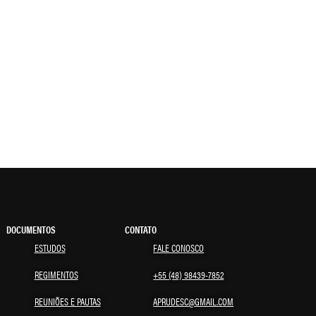
DOCUMENTOS
CONTATO
ESTUDOS
FALE CONOSCO
REGIMENTOS
+55 (48) 98439-7852
REUNIÕES E PAUTAS
APRUDESC@GMAIL.COM