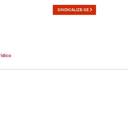
SINDICALIZE-SE
TATO
rídico