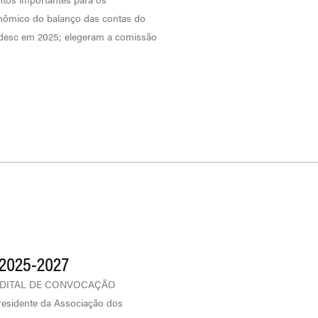
onômico do balanço das contas do
 Udesc em 2025; elegeram a comissão
2025-2027
-SNEDITAL DE CONVOCAÇÃO
idente da Associação dos