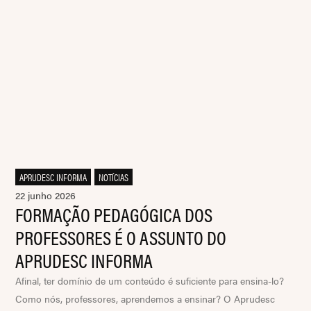
APRUDESC INFORMA
,
NOTÍCIAS
22 junho 2026
FORMAÇÃO PEDAGÓGICA DOS
PROFESSORES É O ASSUNTO DO
APRUDESC INFORMA
Afinal, ter domínio de um conteúdo é suficiente para ensina-lo?
Como nós, professores, aprendemos a ensinar? O Aprudesc