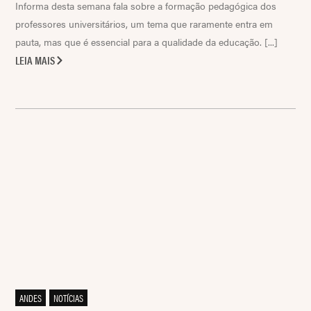
Informa desta semana fala sobre a formação pedagógica dos
professores universitários, um tema que raramente entra em
pauta, mas que é essencial para a qualidade da educação. [...]
LEIA MAIS
ANDES
,
NOTÍCIAS