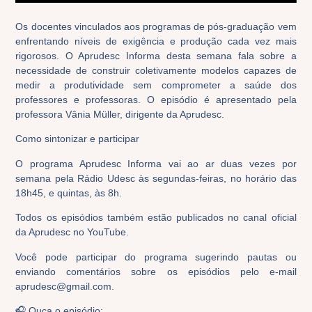
Os docentes vinculados aos programas de pós-graduação vem
enfrentando níveis de exigência e produção cada vez mais
rigorosos. O Aprudesc Informa desta semana fala sobre a
necessidade de construir coletivamente modelos capazes de
medir a produtividade sem comprometer a saúde dos
professores e professoras. O episódio é apresentado pela
professora Vânia Müller, dirigente da Aprudesc.
Como sintonizar e participar
O programa Aprudesc Informa vai ao ar duas vezes por
semana pela Rádio Udesc às segundas-feiras, no horário das
18h45, e quintas, às 8h.
Todos os episódios também estão publicados no canal oficial
da Aprudesc no YouTube.
Você pode participar do programa sugerindo pautas ou
enviando comentários sobre os episódios pelo e-mail
aprudesc@gmail.com.
🎧 Ouça o episódio: