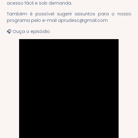
acesso fácil e sob demanda.
Também é possível sugerir assuntos para o nosso
programa pelo e-mail aprudesc@gmail.com
🎧 Ouça o episódio