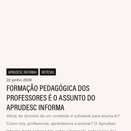
APRUDESC INFORMA
,
NOTÍCIAS
22 junho 2026
FORMAÇÃO PEDAGÓGICA DOS
PROFESSORES É O ASSUNTO DO
APRUDESC INFORMA
Afinal, ter domínio de um conteúdo é suficiente para ensina-lo?
Como nós, professores, aprendemos a ensinar? O Aprudesc
Informa desta semana fala sobre a formação pedagógica dos