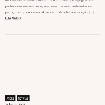
professores universitários, um tema que raramente entra em
pauta, mas que é essencial para a qualidade da educação. [...]
LEIA MAIS
ANDES
,
NOTÍCIAS
16 junho 2026