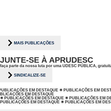
MAIS PUBLICAÇÕES
JUNTE-SE À APRUDESC
faça parte da nossa luta por uma UDESC PÚBLICA, gratuita
SINDICALIZE-SE
AÇÕES EM DESTAQUE
✷
PUBLICAÇÕES EM DESTAQUE
ÇÕES EM DESTAQUE
✷
PUBLICAÇÕES EM DESTAQUE
✷
PUBLICAÇÕES EM D
PUBLICAÇÕES EM DESTAQUE
✷
PUBLICAÇÕES EM DE