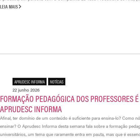
LEIA MAIS
APRUDESC INFORMA
,
NOTÍCIAS
22 junho 2026
FORMAÇÃO PEDAGÓGICA DOS PROFESSORES É
APRUDESC INFORMA
Afinal, ter domínio de um conteúdo é suficiente para ensina-lo? Como n
ensinar? O Aprudesc Informa desta semana fala sobre a formação peda
universitários, um tema que raramente entra em pauta, mas que é essenc