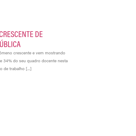
CRESCENTE DE
ÚBLICA
fenômeno crescente e vem mostrando
ve 34% do seu quadro docente nesta
de trabalho [...]