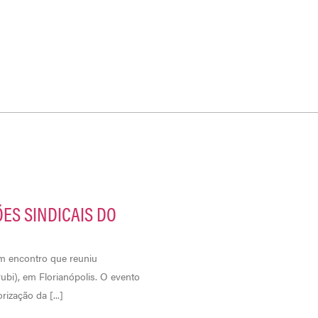
ES SINDICAIS DO
um encontro que reuniu
bi), em Florianópolis. O evento
ização da [...]