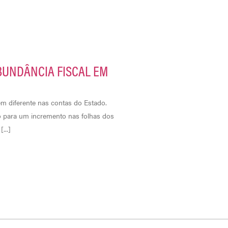
BUNDÂNCIA FISCAL EM
m diferente nas contas do Estado.
o para um incremento nas folhas dos
...]