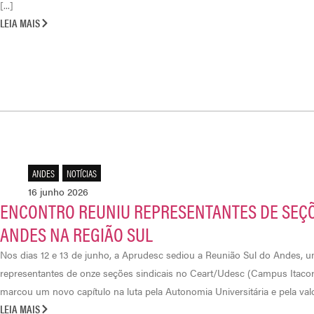
[...]
LEIA MAIS
ANDES
,
NOTÍCIAS
16 junho 2026
ENCONTRO REUNIU REPRESENTANTES DE SEÇÕ
ANDES NA REGIÃO SUL
Nos dias 12 e 13 de junho, a Aprudesc sediou a Reunião Sul do Andes, 
representantes de onze seções sindicais no Ceart/Udesc (Campus Itacoru
marcou um novo capítulo na luta pela Autonomia Universitária e pela valor
LEIA MAIS