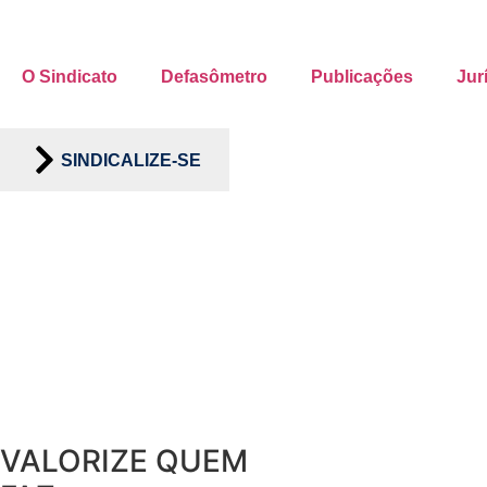
O Sindicato
Defasômetro
Publicações
Jur
SINDICALIZE-SE
VALORIZE QUEM