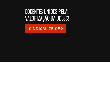
DOCENTES UNIDOS PELA
VALORIZAÇÃO DA UDESC!
SINDICALIZE-SE
O SINDICATO
DEFASÔMETRO
PUBLICAÇÕES