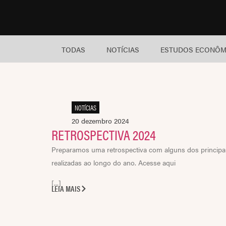
TODAS
NOTÍCIAS
ESTUDOS ECONÔM
NOTÍCIAS
20 dezembro 2024
RETROSPECTIVA 2024
Preparamos uma retrospectiva com alguns dos principa
realizadas ao longo do ano. Acesse aqui
[...]
LEIA MAIS