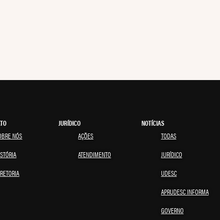
ATO
JURÍDICO
NOTÍCIAS
OBRE NÓS
AÇÕES
TODAS
ISTÓRIA
ATENDIMENTO
JURÍDICO
IRETORIA
UDESC
APRUDESC INFORMA
GOVERNO