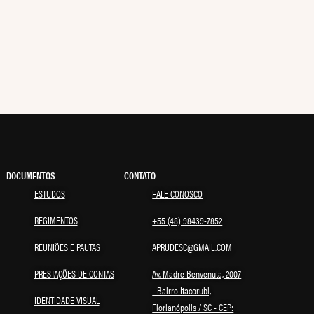
DOCUMENTOS
CONTATO
ESTUDOS
FALE CONOSCO
REGIMENTOS
+55 (48) 98439-7852
REUNIÕES E PAUTAS
APRUDESC@GMAIL.COM
PRESTAÇÕES DE CONTAS
Av. Madre Benvenuta, 2007
- Bairro Itacorubi,
IDENTIDADE VISUAL
Florianópolis / SC - CEP: