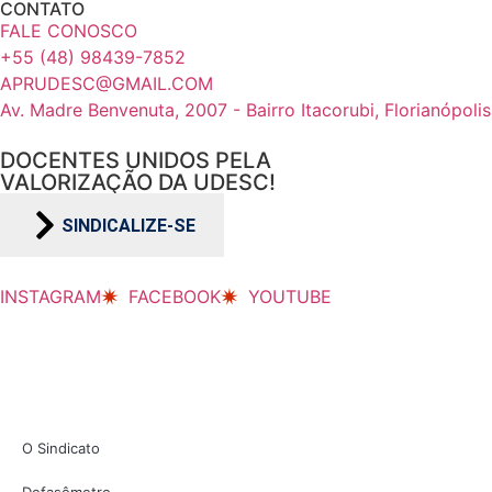
CONTATO
FALE CONOSCO
+55 (48) 98439-7852
APRUDESC@GMAIL.COM
Av. Madre Benvenuta, 2007 - Bairro Itacorubi, Florianópoli
DOCENTES UNIDOS PELA
VALORIZAÇÃO DA UDESC!
SINDICALIZE-SE
INSTAGRAM
FACEBOOK
YOUTUBE
O Sindicato