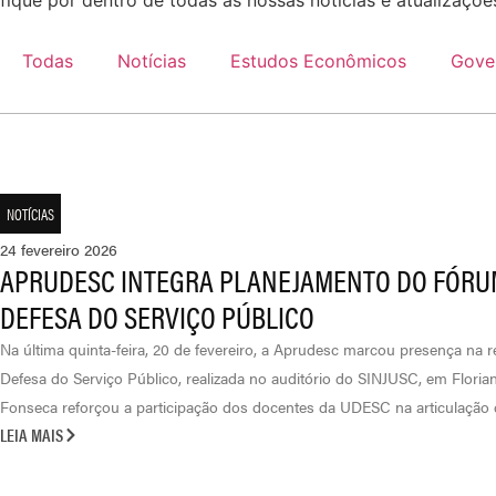
fique por dentro de todas as nossas notícias e atualizaçõ
Todas
Notícias
Estudos Econômicos
Gove
NOTÍCIAS
24 fevereiro 2026
APRUDESC INTEGRA PLANEJAMENTO DO FÓRU
DEFESA DO SERVIÇO PÚBLICO
Na última quinta-feira, 20 de fevereiro, a Aprudesc marcou presença na
Defesa do Serviço Público, realizada no auditório do SINJUSC, em Florian
Fonseca reforçou a participação dos docentes da UDESC na articulação que
LEIA MAIS