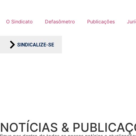
O Sindicato
Defasômetro
Publicações
Jur
SINDICALIZE-SE
NOTÍCIAS & PUBLICA