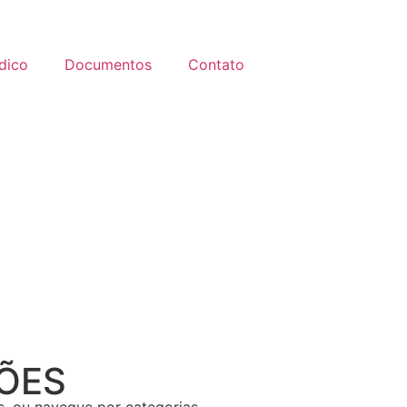
ídico
Documentos
Contato
ÇÕES