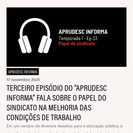
APRUDESC INFORMA
17 novembro 2025
TERCEIRO EPISÓDIO DO “APRUDESC
INFORMA” FALA SOBRE O PAPEL DO
SINDICATO NA MELHORIA DAS
CONDIÇÕES DE TRABALHO
Em um cenário de diversos desafios para a educação pública, a