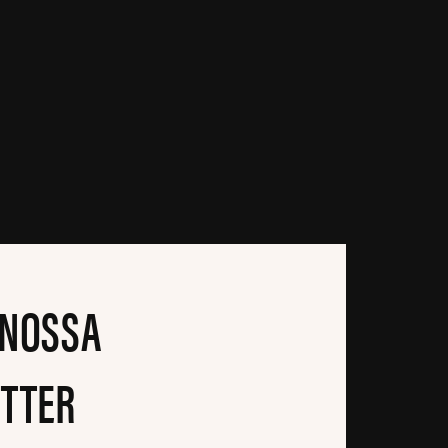
 NOSSA
TTER