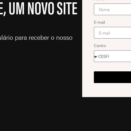
, UM NOVO SITE
E-mail
lário para receber o nosso
Centro