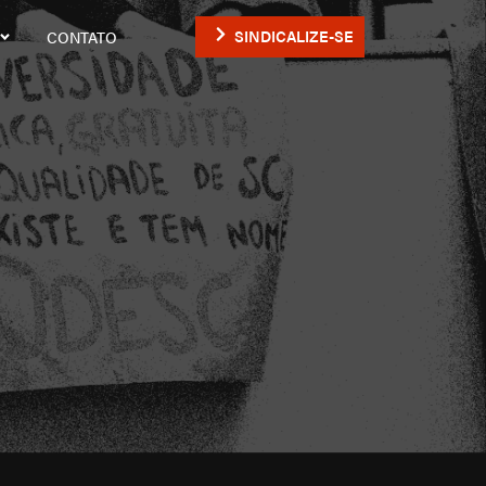
SINDICALIZE-SE
CONTATO