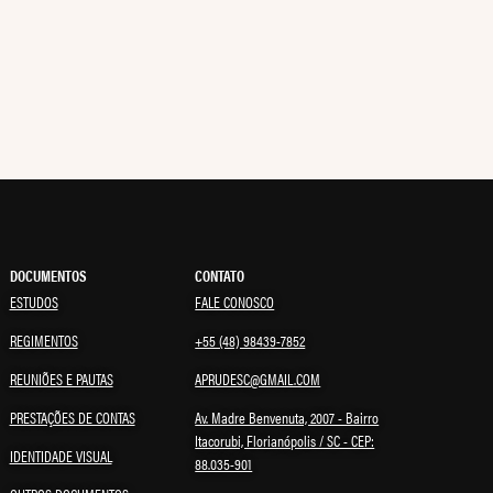
DOCUMENTOS
CONTATO
ESTUDOS
FALE CONOSCO
REGIMENTOS
+55 (48) 98439-7852
REUNIÕES E PAUTAS
APRUDESC@GMAIL.COM
PRESTAÇÕES DE CONTAS
Av. Madre Benvenuta, 2007 - Bairro
Itacorubi, Florianópolis / SC - CEP:
IDENTIDADE VISUAL
88.035-901