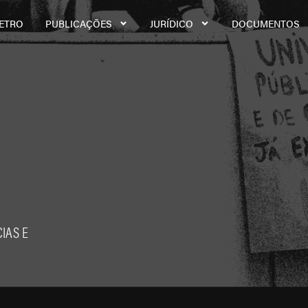
ETRO
PUBLICAÇÕES
JURÍDICO
DOCUMENTOS
IAS E