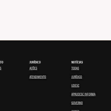
ATO
JURÍDICO
NOTÍCIAS
S
AÇÕES
TODAS
ATENDIMENTO
JURÍDICO
UDESC
APRUDESC INFORMA
GOVERNO