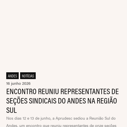
ANDES
,
NOTÍCIAS
16 junho 2026
ENCONTRO REUNIU REPRESENTANTES DE
SEÇÕES SINDICAIS DO ANDES NA REGIÃO
SUL
Nos dias 12 e 13 de junho, a Aprudesc sediou a Reunião Sul do
Andes, um encontro que reuniu representantes de onze seções