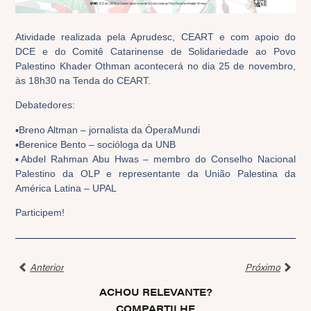
Atividade realizada pela Aprudesc, CEART e com apoio do
DCE e do Comitê Catarinense de Solidariedade ao Povo
Palestino Khader Othman acontecerá no dia 25 de novembro,
às 18h30 na Tenda do CEART.
Debatedores:
▪️Breno Altman – jornalista da ÓperaMundi
▪️Berenice Bento – socióloga da UNB
▪️Abdel Rahman Abu Hwas – membro do Conselho Nacional
Palestino da OLP e representante da União Palestina da
América Latina – UPAL
Participem!
Anterior
Próximo
ACHOU RELEVANTE?
COMPARTILHE