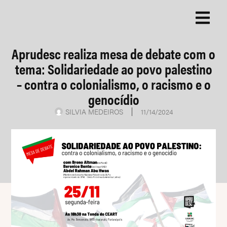
Aprudesc realiza mesa de debate com o
tema: Solidariedade ao povo palestino
– contra o colonialismo, o racismo e o
genocídio
SILVIA MEDEIROS
11/14/2024