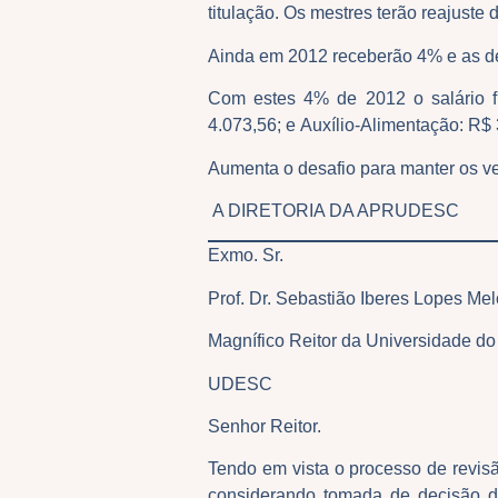
titulação. Os mestres terão reajuste
Ainda em 2012 receberão 4% e as de
Com estes 4% de 2012 o salário fi
4.073,56; e Auxílio-Alimentação: R$
Aumenta o desafio para manter os 
A DIRETORIA DA APRUDESC
Exmo. Sr.
Prof. Dr. Sebastião Iberes Lopes Mel
Magnífico Reitor da Universidade do
UDESC
Senhor Reitor.
Tendo em vista o processo de revisã
considerando tomada de decisão d