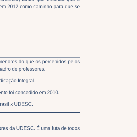
% em 2012 como caminho para que se
 menores do que os percebidos pelos
uadro de professores.
icação Integral.
ento foi concedido em 2010.
Brasil x UDESC.
dores da UDESC. É uma luta de todos