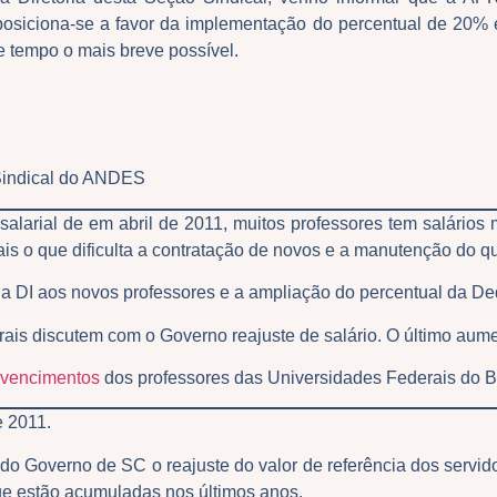
 posiciona-se a favor da implementação do percentual de 20
 tempo o mais breve possível.
Sindical do ANDES
arial de em abril de 2011, muitos professores tem salários
ais o que dificulta a contratação de novos e a manutenção do q
a DI aos novos professores e a ampliação do percentual da Ded
ais discutem com o Governo reajuste de salário. O último aum
 vencimentos
dos professores das Universidades Federais do 
de 2011.
do Governo de SC o reajuste do valor de referência dos servi
ue estão acumuladas nos últimos anos.