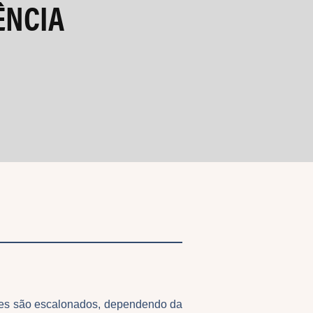
ÊNCIA
stes são escalonados, dependendo da