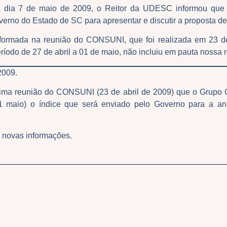
dia 7 de maio de 2009, o Reitor da UDESC informou que 
erno do Estado de SC para apresentar e discutir a proposta de
nformada na reunião do CONSUNI, que foi realizada em 23 de
eríodo de 27 de abril a 01 de maio, não incluiu em pauta nossa 
2009.
ima reunião do CONSUNI (23 de abril de 2009) que o Grupo
 1 maio) o índice que será enviado pelo Governo para a an
novas informações.