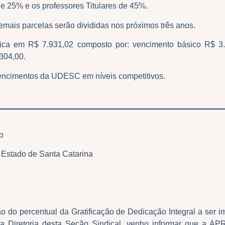
 de 25% e os professores Titulares de 45%.
mais parcelas serão divididas nos próximos três anos.
ca em R$ 7.931,02 composto por: vencimento básico R$ 3.55
 304,00.
vencimentos da UDESC em níveis competitivos.
o
 Estado de Santa Catarina
o do percentual da Gratificação de Dedicação Integral a ser 
a Diretoria desta Seção Sindical, venho informar que a 