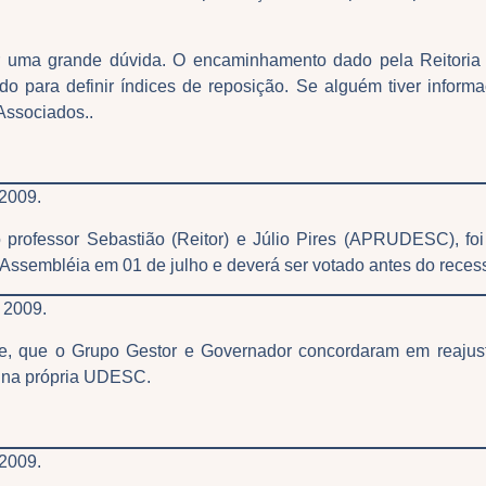
r uma grande dúvida. O encaminhamento dado pela Reitoria 
 para definir índices de reposição. Se alguém tiver informa
 Associados..
 2009.
 o professor Sebastião (Reitor) e Júlio Pires (APRUDESC), f
 a Assembléia em 01 de julho e deverá ser votado antes do rece
 2009.
te, que o Grupo Gestor e Governador concordaram em reaju
er na própria UDESC.
 2009.