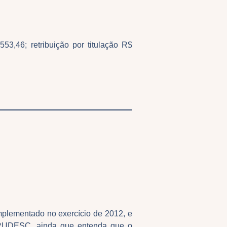
3,46; retribuição por titulação R$
implementado no exercício de 2012, e
APRUDESC, ainda que entenda que o