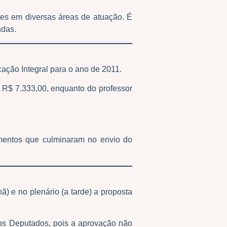
res em diversas áreas de atuação. É
adas.
ação Integral para o ano de 2011.
e R$ 7.333,00, enquanto do professor
mentos que culminaram no envio do
) e no plenário (a tarde) a proposta
 os Deputados, pois a aprovação não