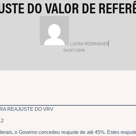
USTE DO VALOR DE REFER
LUCAS RODRIGUES
04/07/2018
ARA REAJUSTE DO VRV
012
erais, o Governo concedeu reajuste de até 45%. Estes reaju