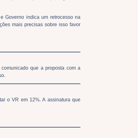
e Governo indica um retrocesso na
ções mais precisas sobre isso favor
oi comunicado que a proposta com a
sso.
star o VR em 12%. A assinatura que