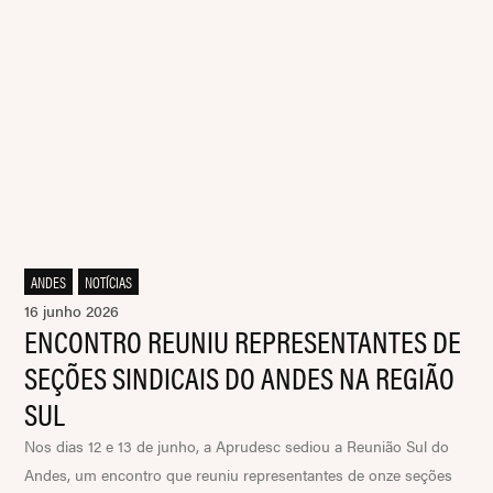
ANDES
,
NOTÍCIAS
16 junho 2026
ENCONTRO REUNIU REPRESENTANTES DE
SEÇÕES SINDICAIS DO ANDES NA REGIÃO
SUL
Nos dias 12 e 13 de junho, a Aprudesc sediou a Reunião Sul do
Andes, um encontro que reuniu representantes de onze seções