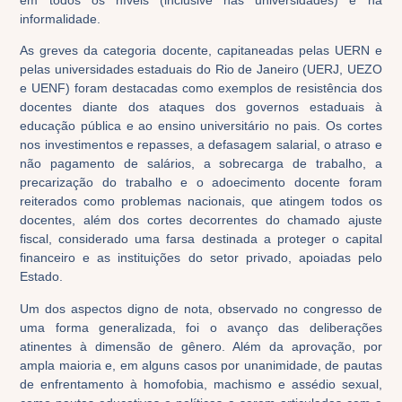
informalidade.
As greves da categoria docente, capitaneadas pelas UERN e
pelas universidades estaduais do Rio de Janeiro (UERJ, UEZO
e UENF) foram destacadas como exemplos de resistência dos
docentes diante dos ataques dos governos estaduais à
educação pública e ao ensino universitário no pais. Os cortes
nos investimentos e repasses, a defasagem salarial, o atraso e
não pagamento de salários, a sobrecarga de trabalho, a
precarização do trabalho e o adoecimento docente foram
reiterados como problemas nacionais, que atingem todos os
docentes, além dos cortes decorrentes do chamado ajuste
fiscal, considerado uma farsa destinada a proteger o capital
financeiro e as instituições do setor privado, apoiadas pelo
Estado.
Um dos aspectos digno de nota, observado no congresso de
uma forma generalizada, foi o avanço das deliberações
atinentes à dimensão de gênero. Além da aprovação, por
ampla maioria e, em alguns casos por unanimidade, de pautas
de enfrentamento à homofobia, machismo e assédio sexual,