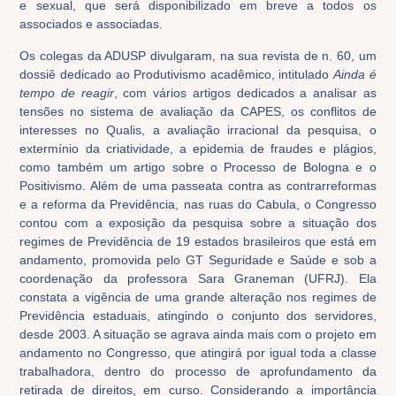
e sexual, que será disponibilizado em breve a todos os
associados e associadas.
Os colegas da ADUSP divulgaram, na sua revista de n. 60, um
dossiê dedicado ao Produtivismo acadêmico, intitulado
Ainda é
tempo de reagir
, com vários artigos dedicados a analisar as
tensões no sistema de avaliação da CAPES, os conflitos de
interesses no Qualis, a avaliação irracional da pesquisa, o
extermínio da criatividade, a epidemia de fraudes e plágios,
como também um artigo sobre o Processo de Bologna e o
Positivismo. Além de uma passeata contra as contrarreformas
e a reforma da Previdência, nas ruas do Cabula, o Congresso
contou com a exposição da pesquisa sobre a situação dos
regimes de Previdência de 19 estados brasileiros que está em
andamento, promovida pelo GT Seguridade e Saúde e sob a
coordenação da professora Sara Graneman (UFRJ). Ela
constata a vigência de uma grande alteração nos regimes de
Previdência estaduais, atingindo o conjunto dos servidores,
desde 2003. A situação se agrava ainda mais com o projeto em
andamento no Congresso, que atingirá por igual toda a classe
trabalhadora, dentro do processo de aprofundamento da
retirada de direitos, em curso. Considerando a importância