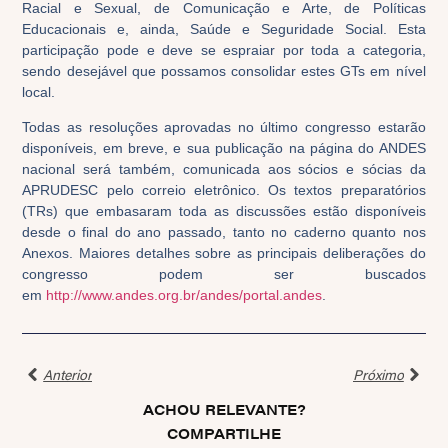
Racial e Sexual, de Comunicação e Arte, de Políticas
Educacionais e, ainda, Saúde e Seguridade Social. Esta
participação pode e deve se espraiar por toda a categoria,
sendo desejável que possamos consolidar estes GTs em nível
local.
Todas as resoluções aprovadas no último congresso estarão
disponíveis, em breve, e sua publicação na página do ANDES
nacional será também, comunicada aos sócios e sócias da
APRUDESC pelo correio eletrônico. Os textos preparatórios
(TRs) que embasaram toda as discussões estão disponíveis
desde o final do ano passado, tanto no caderno quanto nos
Anexos. Maiores detalhes sobre as principais deliberações do
congresso podem ser buscados
em
http://www.andes.org.br/andes/
portal.andes
.
Anterior
Próximo
ACHOU RELEVANTE?
COMPARTILHE