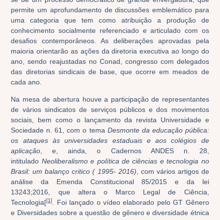
permite um aprofundamento de discussões emblemático para
uma categoria que tem como atribuição a produção de
conhecimento socialmente referenciado e articulado com os
desafios contemporâneos. As deliberações aprovadas pela
maioria orientarão as ações da diretoria executiva ao longo do
ano, sendo reajustadas no Conad, congresso com delegados
das diretorias sindicais de base, que ocorre em meados de
cada ano.
Na mesa de abertura houve a participação de representantes
de vários sindicatos de serviços públicos e dos movimentos
sociais, bem como o lançamento da revista Universidade e
Sociedade n. 61, com o tema
Desmonte da educação pública:
os ataques às universidades estaduais e aos colégios de
aplicação
, e, ainda, o Cadernos ANDES n. 28,
intitulado
Neoliberalismo e política de ciências e tecnologia no
Brasil: um balanço critico ( 1995- 2016)
, com vários artigos de
análise da Emenda Constitucional 85/2015 e da lei
13243;2016, que altera o Marco Legal de Ciência,
[1]
Tecnologia
[
. Foi lançado o vídeo elaborado pelo GT Gênero
e Diversidades sobre a questão de gênero e diversidade étnica