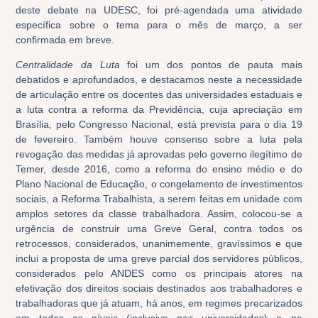
deste debate na UDESC, foi pré-agendada uma atividade
específica sobre o tema para o mês de março, a ser
confirmada em breve.
Centralidade da Luta
foi um dos pontos de pauta mais
debatidos e aprofundados, e destacamos neste a necessidade
de articulação entre os docentes das universidades estaduais e
a luta contra a reforma da Previdência, cuja apreciação em
Brasília, pelo Congresso Nacional, está prevista para o dia 19
de fevereiro. Também houve consenso sobre a luta pela
revogação das medidas já aprovadas pelo governo ilegítimo de
Temer, desde 2016, como a reforma do ensino médio e do
Plano Nacional de Educação, o congelamento de investimentos
sociais, a Reforma Trabalhista, a serem feitas em unidade com
amplos setores da classe trabalhadora. Assim, colocou-se a
urgência de construir uma Greve Geral, contra todos os
retrocessos, considerados, unanimemente, gravíssimos e que
inclui a proposta de uma greve parcial dos servidores públicos,
considerados pelo ANDES como os principais atores na
efetivação dos direitos sociais destinados aos trabalhadores e
trabalhadoras que já atuam, há anos, em regimes precarizados
em todos os níveis (inclusive nas universidades) e na